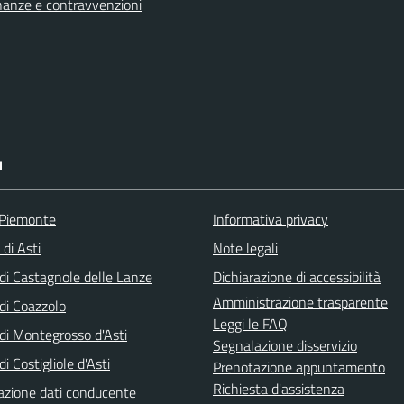
finanze e contravvenzioni
I
 Piemonte
Informativa privacy
 di Asti
Note legali
i Castagnole delle Lanze
Dichiarazione di accessibilità
Amministrazione trasparente
i Coazzolo
Leggi le FAQ
i Montegrosso d'Asti
Segnalazione disservizio
 Costigliole d'Asti
Prenotazione appuntamento
Richiesta d'assistenza
zione dati conducente