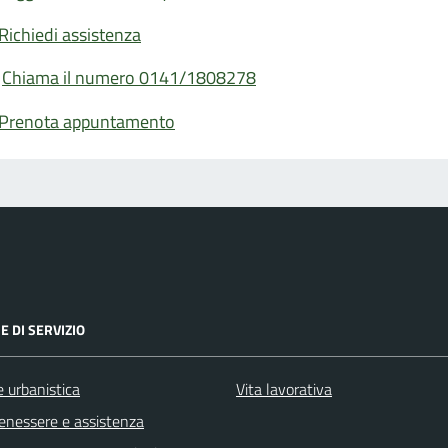
Richiedi assistenza
Chiama il numero 0141/1808278
Prenota appuntamento
E DI SERVIZIO
 urbanistica
Vita lavorativa
benessere e assistenza