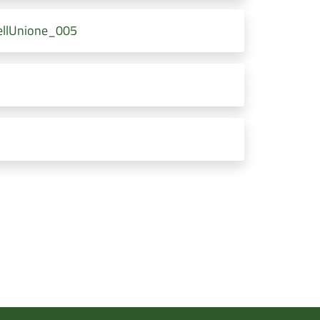
dellUnione_005