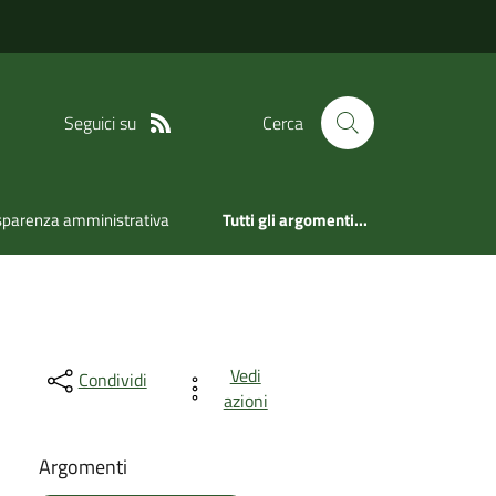
Seguici su
Cerca
sparenza amministrativa
Tutti gli argomenti...
Vedi
Condividi
azioni
Argomenti