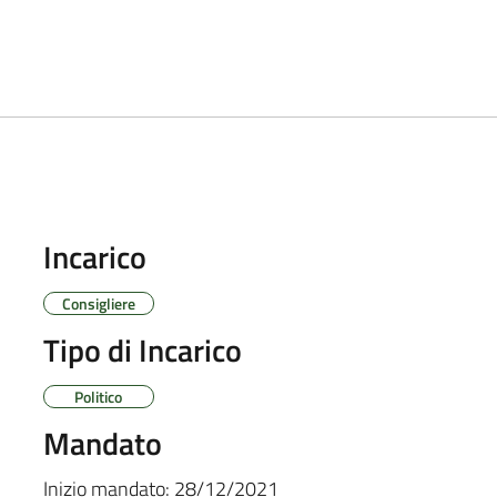
Incarico
Consigliere
Tipo di Incarico
Politico
Mandato
Inizio mandato:
28/12/2021