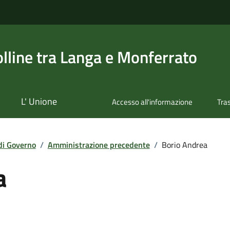
olline tra Langa e Monferrato
L' Unione
Accesso all'informazione
Tra
di Governo
/
Amministrazione precedente
/
Borio Andrea
a