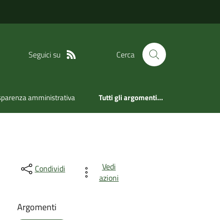
Seguici su
Cerca
sparenza amministrativa
Tutti gli argomenti...
Vedi
Condividi
azioni
Argomenti