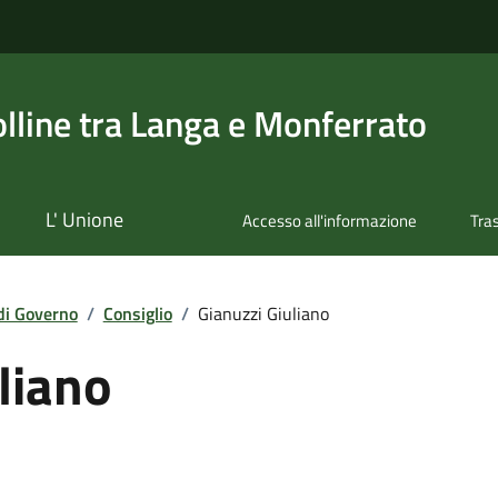
olline tra Langa e Monferrato
L' Unione
Accesso all'informazione
Tra
di Governo
/
Consiglio
/
Gianuzzi Giuliano
liano