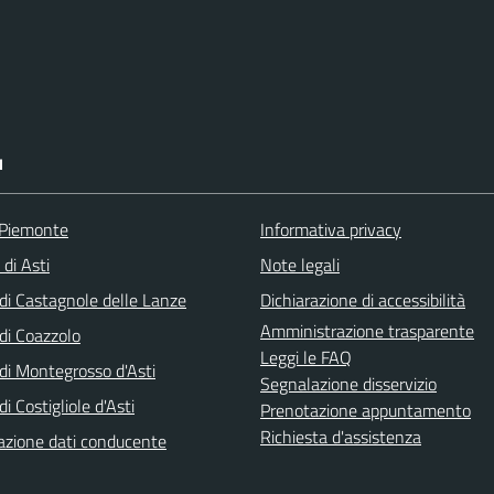
I
 Piemonte
Informativa privacy
 di Asti
Note legali
i Castagnole delle Lanze
Dichiarazione di accessibilità
Amministrazione trasparente
i Coazzolo
Leggi le FAQ
i Montegrosso d'Asti
Segnalazione disservizio
 Costigliole d'Asti
Prenotazione appuntamento
Richiesta d'assistenza
zione dati conducente