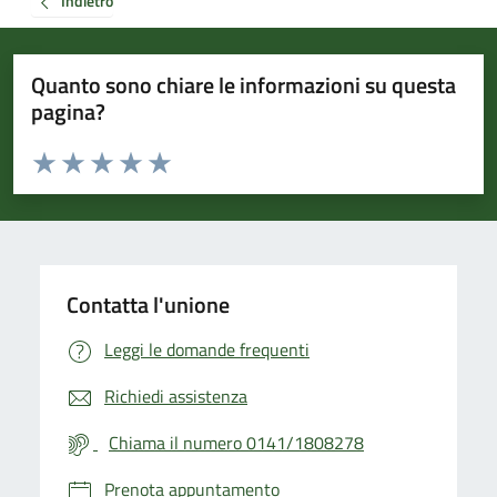
Indietro
Quanto sono chiare le informazioni su questa
pagina?
Valuta da 1 a 5 stelle la pagina
Valuta 1 stelle su 5
Valuta 2 stelle su 5
Valuta 3 stelle su 5
Valuta 4 stelle su 5
Valuta 5 stelle su 5
Contatta l'unione
Leggi le domande frequenti
Richiedi assistenza
Chiama il numero 0141/1808278
Prenota appuntamento