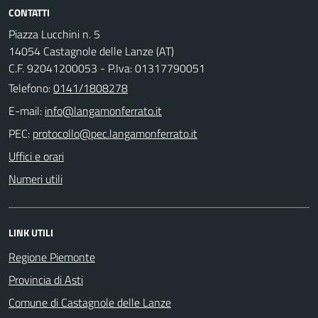
CONTATTI
Piazza Lucchini n. 5
14054 Castagnole delle Lanze (AT)
C.F. 92041200053 - P.Iva: 01317790051
Telefono:
0141/1808278
E-mail:
PEC:
Uffici e orari
Numeri utili
LINK UTILI
Regione Piemonte
Provincia di Asti
Comune di Castagnole delle Lanze