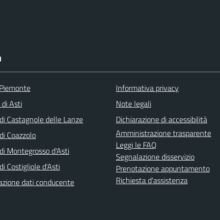
I
 Piemonte
Informativa privacy
 di Asti
Note legali
i Castagnole delle Lanze
Dichiarazione di accessibilità
Amministrazione trasparente
i Coazzolo
Leggi le FAQ
i Montegrosso d'Asti
Segnalazione disservizio
 Costigliole d'Asti
Prenotazione appuntamento
Richiesta d'assistenza
zione dati conducente