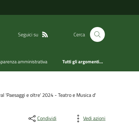
Seguici su
Cerca
sparenza amministrativa
Tutti gli argomenti...
al 'Paesaggi e oltre' 2024 - Teatro e Musica d'
Condividi
Vedi azioni