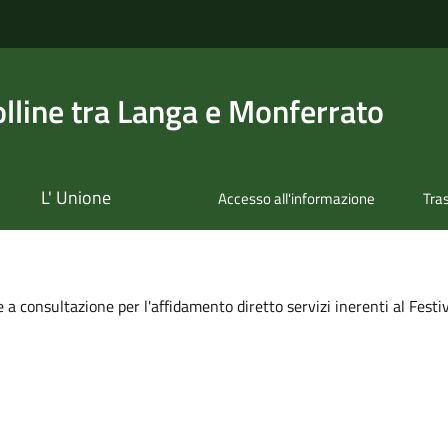
olline tra Langa e Monferrato
L' Unione
Accesso all'informazione
Tra
a consultazione per l'affidamento diretto servizi inerenti al Festiv