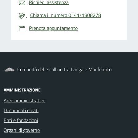
Richiedi assistenza
Chiama il numero 0141/1808278
Prenota appuntamento
Comunità delle colline tra Langa e Monferrato
AMMINISTRAZIONE
Aree amministrative
Documenti e dati
Enti e fondazioni
Organi di governo