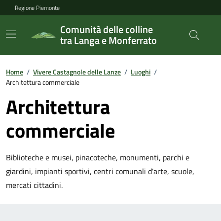
Regione Piemonte
Comunità delle colline
tra Langa e Monferrato
Home
/
Vivere Castagnole delle Lanze
/
Luoghi
/
Architettura commerciale
Architettura
commerciale
Biblioteche e musei, pinacoteche, monumenti, parchi e
giardini, impianti sportivi, centri comunali d'arte, scuole,
mercati cittadini.