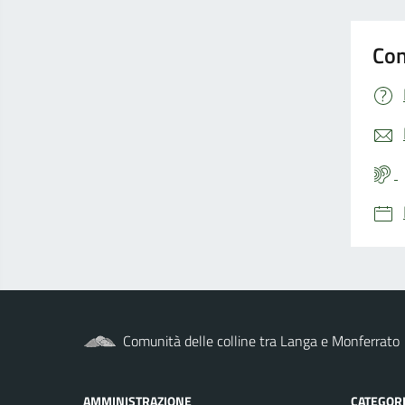
Con
Comunità delle colline tra Langa e Monferrato
AMMINISTRAZIONE
CATEGORI