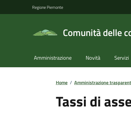
Regione Piemonte
Comunità delle c
Amministrazione
Novità
Servizi
Home
/
Amministrazione trasparen
Tassi di ass