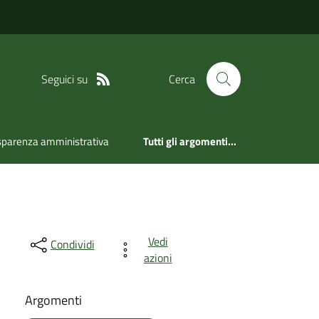
Seguici su
Cerca
sparenza amministrativa
Tutti gli argomenti...
Vedi
Condividi
azioni
Argomenti