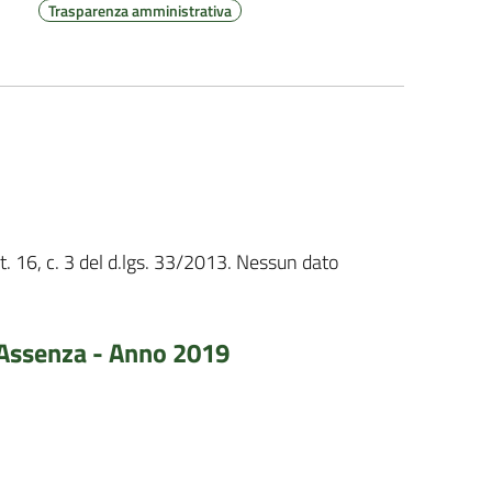
Trasparenza amministrativa
rt. 16, c. 3 del d.lgs. 33/2013. Nessun dato
 Assenza - Anno 2019