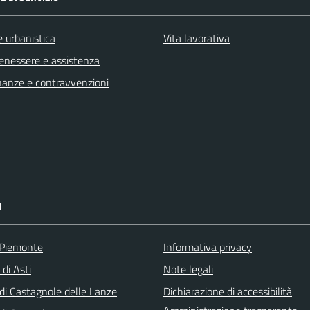
 urbanistica
Vita lavorativa
benessere e assistenza
finanze e contravvenzioni
I
 Piemonte
Informativa privacy
 di Asti
Note legali
i Castagnole delle Lanze
Dichiarazione di accessibilità