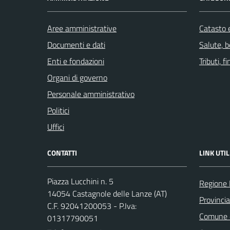
Aree amministrative
Catasto e
Documenti e dati
Salute, 
Enti e fondazioni
Tributi, 
Organi di governo
Personale amministrativo
Politici
Uffici
CONTATTI
LINK UTIL
Piazza Lucchini n. 5
Regione
14054 Castagnole delle Lanze (AT)
Provincia
C.F. 92041200053 - P.Iva:
Comune d
01317790051