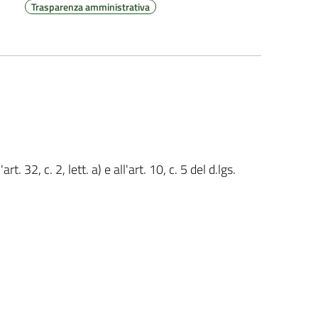
Trasparenza amministrativa
t. 32, c. 2, lett. a) e all'art. 10, c. 5 del d.lgs.