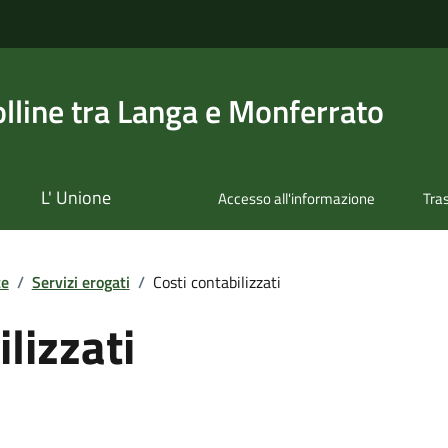
olline tra Langa e Monferrato
L' Unione
Accesso all'informazione
Tra
te
/
Servizi erogati
/
Costi contabilizzati
lizzati