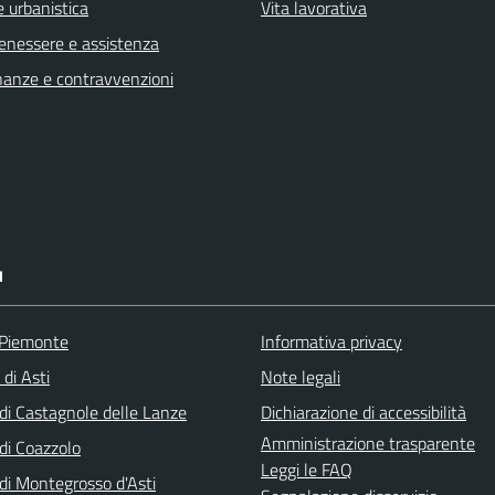
 urbanistica
Vita lavorativa
benessere e assistenza
finanze e contravvenzioni
I
 Piemonte
Informativa privacy
 di Asti
Note legali
i Castagnole delle Lanze
Dichiarazione di accessibilità
Amministrazione trasparente
i Coazzolo
Leggi le FAQ
i Montegrosso d'Asti