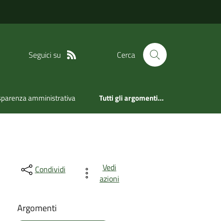
Seguici su
Cerca
sparenza amministrativa
Tutti gli argomenti...
Vedi
Condividi
azioni
Argomenti