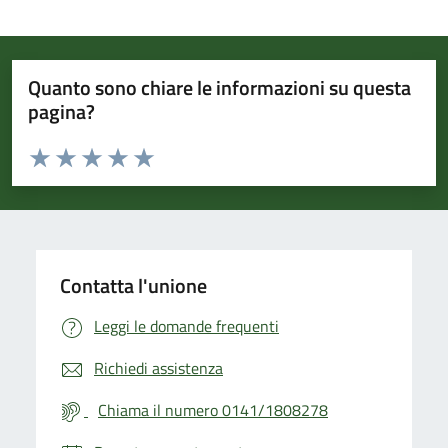
Quanto sono chiare le informazioni su questa
pagina?
Valuta da 1 a 5 stelle la pagina
Valuta 1 stelle su 5
Valuta 2 stelle su 5
Valuta 3 stelle su 5
Valuta 4 stelle su 5
Valuta 5 stelle su 5
Contatta l'unione
Leggi le domande frequenti
Richiedi assistenza
Chiama il numero 0141/1808278