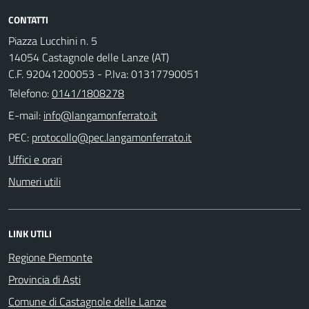
CONTATTI
Piazza Lucchini n. 5
14054 Castagnole delle Lanze (AT)
C.F. 92041200053 - P.Iva: 01317790051
Telefono:
0141/1808278
E-mail:
PEC:
Uffici e orari
Numeri utili
LINK UTILI
Regione Piemonte
Provincia di Asti
Comune di Castagnole delle Lanze