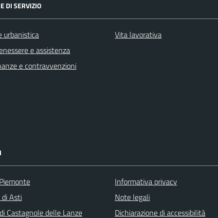
E DI SERVIZIO
 urbanistica
Vita lavorativa
benessere e assistenza
finanze e contravvenzioni
I
 Piemonte
Informativa privacy
 di Asti
Note legali
i Castagnole delle Lanze
Dichiarazione di accessibilità