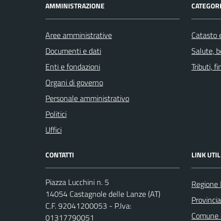
AMMINISTRAZIONE
CATEGORI
Aree amministrative
Catasto e
Documenti e dati
Salute, 
Enti e fondazioni
Tributi, 
Organi di governo
Personale amministrativo
Politici
Uffici
CONTATTI
LINK UTIL
Piazza Lucchini n. 5
Regione
14054 Castagnole delle Lanze (AT)
Provincia
C.F. 92041200053 - P.Iva:
Comune d
01317790051