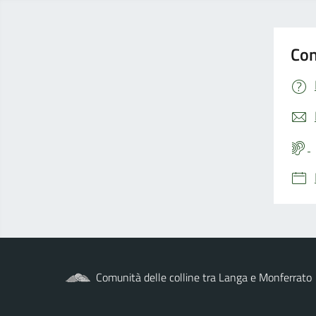
Con
Comunità delle colline tra Langa e Monferrato