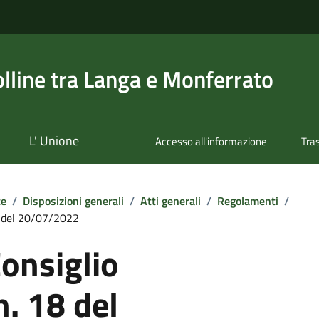
olline tra Langa e Monferrato
L' Unione
Accesso all'informazione
Tra
te
/
Disposizioni generali
/
Atti generali
/
Regolamenti
/
18 del 20/07/2022
Consiglio
n. 18 del