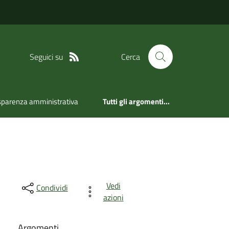
Seguici su
Cerca
sparenza amministrativa
Tutti gli argomenti...
Vedi
Condividi
azioni
Argomenti