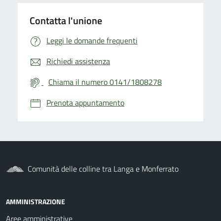
Contatta l'unione
Leggi le domande frequenti
Richiedi assistenza
Chiama il numero 0141/1808278
Prenota appuntamento
Comunità delle colline tra Langa e Monferrato
AMMINISTRAZIONE
Aree amministrative