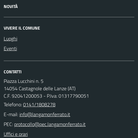
NOVITÀ
VIVERE IL COMUNE
Luoghi
Eventi
CONTATTI
Piazza Lucchini n. 5
14054 Castagnole delle Lanze (AT)
C.F. 92041200053 - P.Iva: 01317790051
Telefono:
0141/1808278
E-mail:
PEC:
Uffici e orari