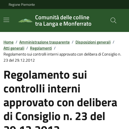
Regione Piemonte
Comunità delle colline
tra Langa e Monferrato
Home
/
Amministrazione trasparente
/
Disposizioni generali
/
Atti generali
/
Regolamenti
/
Regolamento sui controlli interni approvato con delibera di Consiglio n.
23 del 29.12.2012
Regolamento sui
controlli interni
approvato con delibera
di Consiglio n. 23 del