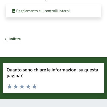
Regolamento sui controlli interni
Indietro
Quanto sono chiare le informazioni su questa
pagina?
Valuta da 1 a 5 stelle la pagina
Valuta 1 stelle su 5
Valuta 2 stelle su 5
Valuta 3 stelle su 5
Valuta 4 stelle su 5
Valuta 5 stelle su 5